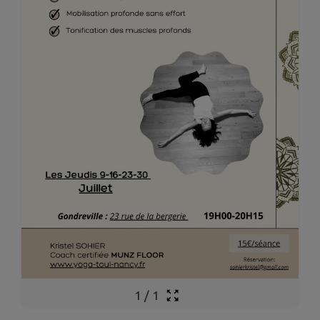
1
/
1