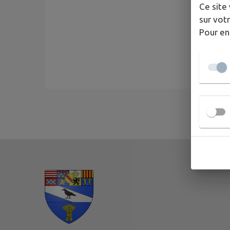
Ce site 
sur votr
Pour en