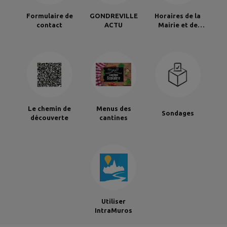
Formulaire de
GONDREVILLE
Horaires de la
contact
ACTU
Mairie et de
l'Agence Postale
Communale
Le chemin de
Menus des
Sondages
découverte
cantines
Utiliser
IntraMuros