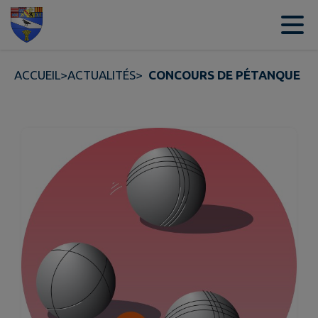
Contenu
Menu
Recherche
Pied de page
ACCUEIL
>
ACTUALITÉS
>
CONCOURS DE PÉTANQUE