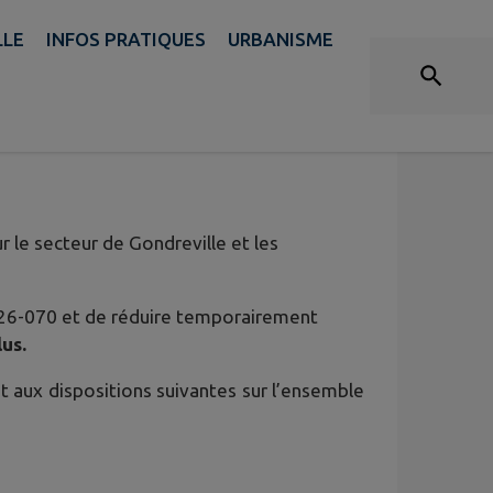
LLE
INFOS PRATIQUES
URBANISME
RESTRICTION TEMPORAIRE
 - PROLONGATION
r le secteur de Gondreville et les
2026-070 et de réduire temporairement
lus.
t aux dispositions suivantes sur l’ensemble