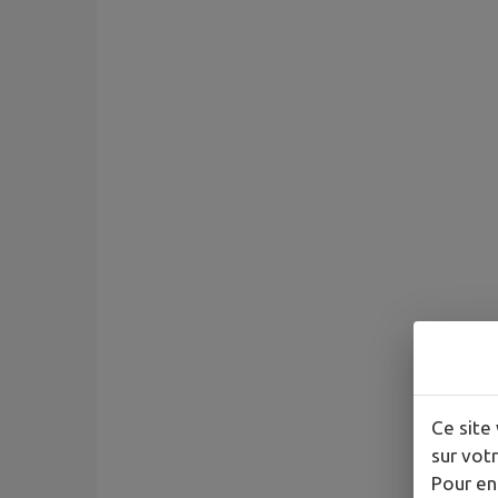
Ce site 
sur votr
Pour en