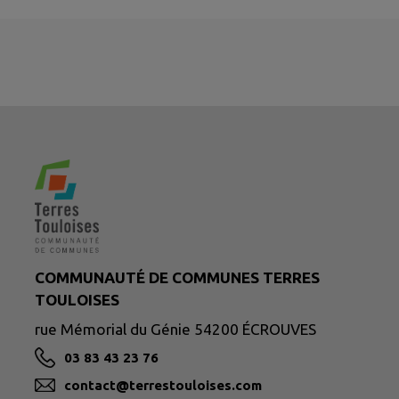
COMMUNAUTÉ DE COMMUNES TERRES
TOULOISES
rue Mémorial du Génie 54200 ÉCROUVES
03 83 43 23 76
contact@terrestouloises.com