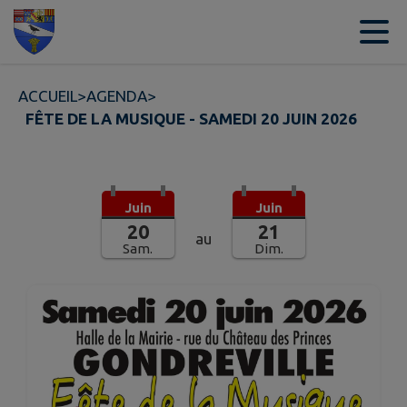
Contenu
Menu
Recherche
Pied de page
ACCUEIL
>
AGENDA
>
FÊTE DE LA MUSIQUE - SAMEDI 20 JUIN 2026
Juin
Juin
20
21
au
Sam.
Dim.