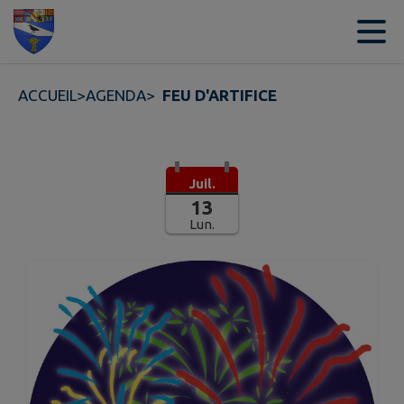
Contenu
Menu
Recherche
Pied de page
ACCUEIL
>
AGENDA
>
FEU D'ARTIFICE
Juil.
13
Lun.