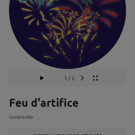
1
/
2
Feu d'artifice
Gondreville