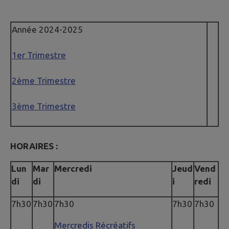
Année 2024-2025
1er Trimestre
2ème Trimestre
3ème Trimestre
HORAIRES :
Lun
Mar
Mercredi
Jeud
Vend
di
di
i
redi
7h30
7h30
7h30
7h30
7h30
Mercredis Récréatifs