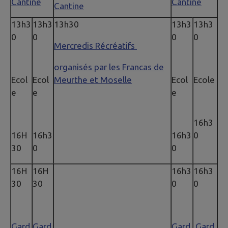
Cantine
Cantine
Cantine
13h3
13h3
13h30
13h3
13h3
0
0
0
0
Mercredis Récréatifs
organisés par les Francas de
Ecol
Ecol
Meurthe et Moselle
Ecol
Ecole
e
e
e
16h3
16H
16h3
16h3
0
30
0
0
16H
16H
16h3
16h3
30
30
0
0
Gard
Gard
Gard
Gard