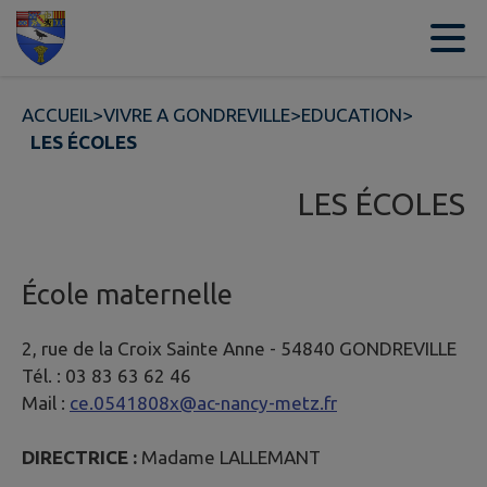
Contenu
Menu
Recherche
Pied de page
ACCUEIL
>
VIVRE A GONDREVILLE
>
EDUCATION
>
LES ÉCOLES
LES ÉCOLES
École maternelle
2, rue de la Croix Sainte Anne - 54840 GONDREVILLE
Tél. : 03 83 63 62 46
Mail :
ce.0541808x@ac-nancy-metz.fr
DIRECTRICE :
Madame LALLEMANT