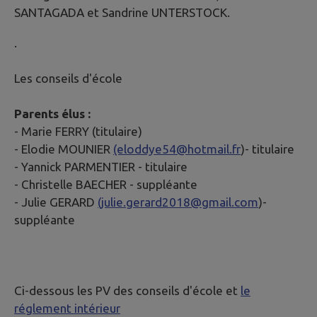
SANTAGADA et Sandrine UNTERSTOCK.
.
Les conseils d'école
Parents élus :
- Marie FERRY (titulaire)
- Elodie MOUNIER
(eloddye54@hotmail.fr
)- titulaire
- Yannick PARMENTIER - titulaire
- Christelle BAECHER - suppléante
- Julie GERARD
(julie.gerard2018@gmail.com
)-
suppléante
Ci-dessous les PV des conseils d'école et
le
réglement intérieur