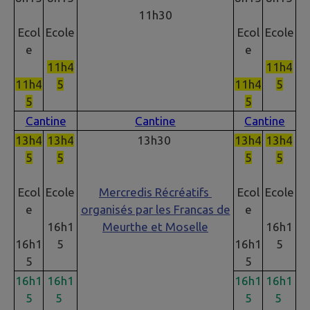
11h30
Ecol
Ecole
Ecol
Ecole
e
e
11h4
11h4
11h4
5
11h4
5
5
5
Cantine
Cantine
Cantine
13h4
13h4
13h30
13h4
13h4
5
5
5
5
Ecol
Ecole
Mercredis Récréatifs
Ecol
Ecole
e
organisés par les Francas de
e
16h1
Meurthe et Moselle
16h1
16h1
5
16h1
5
5
5
16h1
16h1
16h1
16h1
5
5
5
5