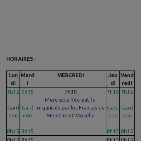
HORAIRES :
Lun
Mard
MERCREDI
Jeu
Vend
di
i
di
redi
7h15
7h15
7h30
7h15
7h15
Mercredis Récréatifs
Gard
Gard
organisés par les Francas de
Gard
Gard
erie
erie
Meurthe et Moselle
erie
erie
8h15
8h15
8h15
8h15
8h15
8h15
8h15
8h15