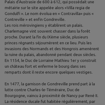
Palais d'Austrasie de 600 à 612, qui possédait une
métairie sur le site appelée alors «Villa regia de
Gondulfi ». Le nom évolua en « Contravilla» puis «
Contreville » et enfin Gondreville.
Les rois mérovingiens y établirent un palais.
Charlemagne vint souvent chasser dans la forêt
proche. Durant la fin du IXème siècle, plusieurs
princes régnants séjournèrent en ce lieu. Puis les
invasions des Normands et des Hongrois amenèrent
la ruine du palais, abandonné pendant deux siècles.
En 1154, le Duc de Lorraine Mathieu 1er y construit
un château fort et enferme le bourg dans ses
remparts dont il reste encore quelques vestiges.
En 1477, la garnison de Gondreville prend part à la
lutte contre Charles-le-Téméraire, Duc de
Bourgogne, vaincu à proximité de Nancy par René II.
La résidence ducale fut habitée régulièrement, par