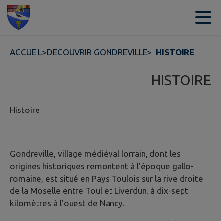
Contenu
Menu
Recherche
Pied de page
ACCUEIL
>
DECOUVRIR GONDREVILLE
>
HISTOIRE
HISTOIRE
Histoire
Gondreville, village médiéval lorrain, dont les
origines historiques remontent à l'époque gallo-
romaine, est situé en Pays Toulois sur la rive droite
de la Moselle entre Toul et Liverdun, à dix-sept
kilomètres à l'ouest de Nancy.