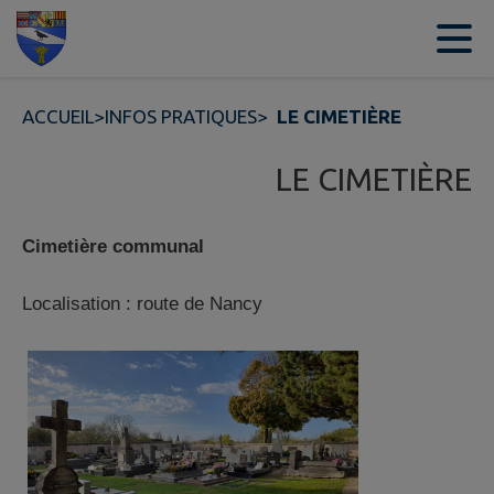
Contenu
Menu
Recherche
Pied de page
ACCUEIL
>
INFOS PRATIQUES
>
LE CIMETIÈRE
LE CIMETIÈRE
Cimetière communal
Localisation : route de Nancy