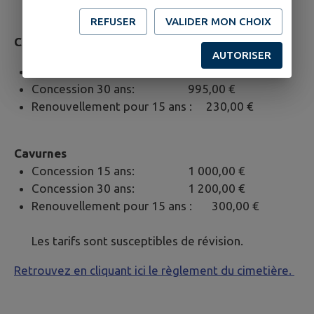
REFUSER
VALIDER MON CHOIX
Columbarium
AUTORISER
Concession 15 ans: 765,00 €
Concession 30 ans: 995,00 €
Renouvellement pour 15 ans : 230,00 €
Cavurnes
Concession 15 ans: 1 000,00 €
Concession 30 ans: 1 200,00 €
Renouvellement pour 15 ans : 300,00 €
Les tarifs sont susceptibles de révision.
Retrouvez en cliquant ici le règlement du cimetière.