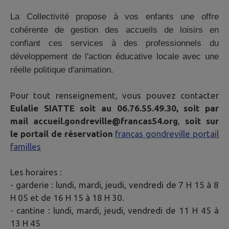
La Collectivité propose à vos enfants une offre
cohérente de gestion des accueils de loisirs en
confiant ces services à des professionnels du
développement de l'action éducative locale avec une
réelle politique d'animation.
Pour tout renseignement, vous pouvez contacter
Eulalie SIATTE soit au 06.76.55.49.30, soit par
mail
accueil.gondreville@francas54.org
,
soit sur
le portail de réservation
francas gondreville portail
familles
Les horaires :
- garderie : lundi, mardi, jeudi, vendredi de 7 H 15 à 8
H 05 et de 16 H 15 à 18 H 30.
- cantine : lundi, mardi, jeudi, vendredi de 11 H 45 à
13 H 45