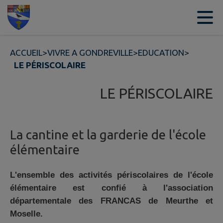
Contenu
Menu
Recherche
Pied de page
ACCUEIL
>
VIVRE A GONDREVILLE
>
EDUCATION
>
LE PÉRISCOLAIRE
LE PÉRISCOLAIRE
La cantine et la garderie de l'école
élémentaire
L'ensemble des activités périscolaires de l'école
élémentaire est confié à l'association
départementale des FRANCAS de Meurthe et
Moselle.