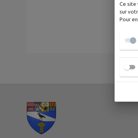
Ce site 
sur votr
Pour en