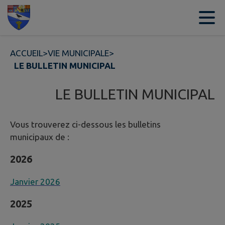
Contenu
Menu
Recherche
Pied de page
ACCUEIL
>
VIE MUNICIPALE
>
LE BULLETIN MUNICIPAL
LE BULLETIN MUNICIPAL
Vous trouverez ci-dessous les bulletins
municipaux de :
2026
Janvier 202
6
2025